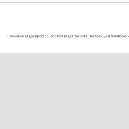
С любовью везде простор, со злом везде теснота Пословицы и поговорки - 