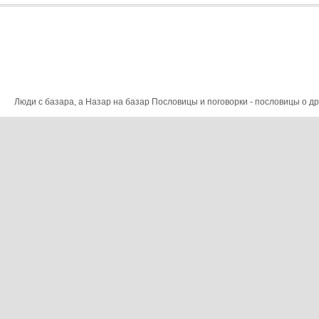
Люди с базара, а Назар на базар Пословицы и поговорки - пословицы о дру