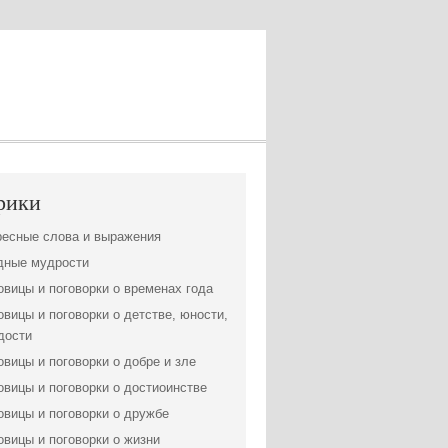
рики
ресные слова и выражения
дные мудрости
вицы и поговорки о временах года
вицы и поговорки о детстве, юности,
дости
вицы и поговорки о добре и зле
вицы и поговорки о достиоинстве
вицы и поговорки о дружбе
вицы и поговорки о жизни