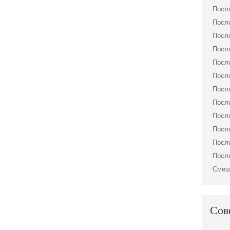
Посло
Посло
Посло
Посло
Посло
Посло
Посло
Посло
Посло
Посло
Посло
Посло
Смеш
Сов