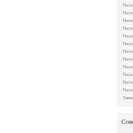
Посло
Посло
Посло
Посло
Посло
Посло
Посло
Посло
Посло
Посло
Посло
Посло
Смеш
Сов