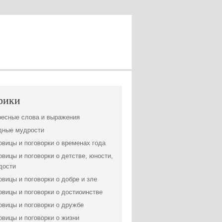
рики
ресные слова и выражения
дные мудрости
вицы и поговорки о временах года
вицы и поговорки о детстве, юности,
дости
вицы и поговорки о добре и зле
вицы и поговорки о достиоинстве
вицы и поговорки о дружбе
вицы и поговорки о жизни